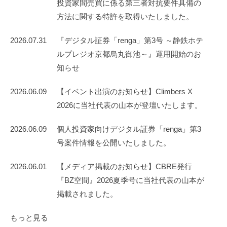
投資家間売買に係る第三者対抗要件具備の
な
方法に関する特許を取得いたしました。
た
も
2026.07.31
『デジタル証券「renga」第3号 ～静鉄ホテ
投
ルプレジオ京都烏丸御池～』運用開始のお
資
知らせ
で
き
2026.06.09
【イベント出演のお知らせ】Climbers X
る
2026に当社代表の山本が登壇いたします。
2026.06.09
個人投資家向けデジタル証券「renga」第3
号案件情報を公開いたしました。
2026.06.01
【メディア掲載のお知らせ】CBRE発行
『BZ空間』2026夏季号に当社代表の山本が
掲載されました。
もっと見る