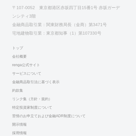
〒107-0052 東京都港区赤坂四丁目15番1号 赤坂ガーデ
ンシティ3階
金融商品取引業：関東財務局長（金商）第3471号
宅地建物取引業：東京都知事（1）第107330号
トップ
会社概要
renga公式サイト
サービスについて
金融商品取引法に基づく表示
約款集
リンク集（方針・規約）
特定投資家制度について
苦情のお申立ておよび金融ADR制度について
開示情報
採用情報