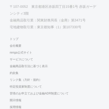
〒107-0052 東京都港区赤坂四丁目15番1号 赤坂ガーデ
ンシティ3階
金融商品取引業：関東財務局長（金商）第3471号
宅地建物取引業：東京都知事（1）第107330号
トップ
会社概要
renga公式サイト
サービスについて
金融商品取引法に基づく表示
約款集
リンク集（方針・規約）
特定投資家制度について
苦情のお申立ておよび金融ADR制度について
開示情報
採用情報